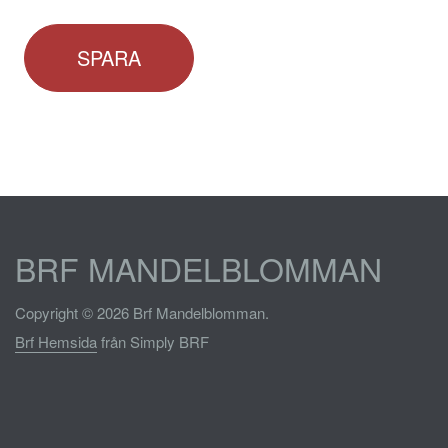
SPARA
BRF MANDELBLOMMAN
Copyright © 2026 Brf Mandelblomman.
Brf Hemsida
från Simply BRF